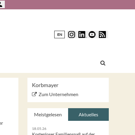
EN
Korbmayer
Zum Unternehmen
Meistgelesen
Aktuelles
er
18.05.26
Kostenloser Familienspaß auf der