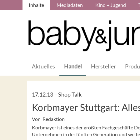
Inhalte
Mediadaten
Kind + Jugend
Aktuelles
Handel
Hersteller
Produ
17.12.13 –
Shop Talk
Korbmayer Stuttgart: Alles
Von Redaktion
Korbmayer ist eines der größten Fachgeschäfte Deu
Unternehmen in der fünften Generation und weiter