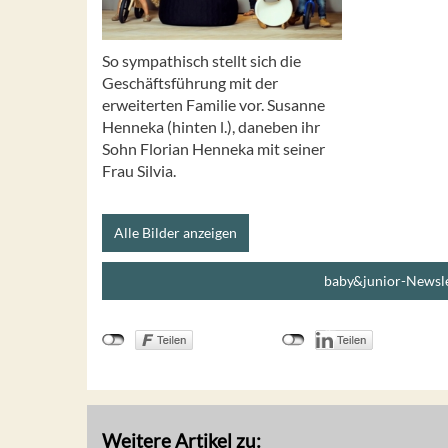
So sympathisch stellt sich die
Geschäftsführung mit der
erweiterten Familie vor. Susanne
Henneka (hinten l.), daneben ihr
Sohn Florian Henneka mit seiner
Frau Silvia.
Alle Bilder anzeigen
baby&junior-Newsle
Weitere Artikel zu: