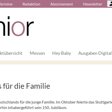
Termine
Redaktion
Abonnement
Newsletter
ktübersicht
Messen
Hey Baby
Ausgaben Digital
 für die Familie
tschlands für die junge Familie. Im Oktober feierte das Stuttgart
hin inhabergeführt sein 150. Jubiläum.