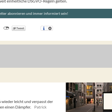
weit einheitliche DSGVO-Regeln gelten.
tter abonnieren und immer informiert sein!
ieder leicht und verpasst der
en einen Dämpfer.
Patrick