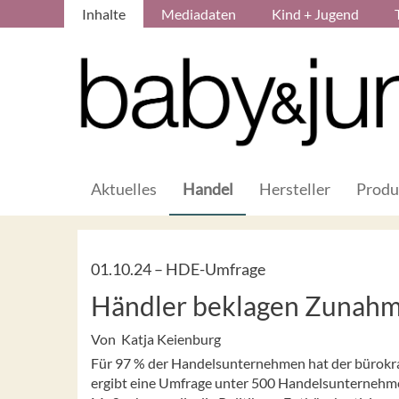
Inhalte
Mediadaten
Kind + Jugend
Aktuelles
Handel
Hersteller
Produ
01.10.24 –
HDE-Umfrage
Händler beklagen Zunahm
Von Katja Keienburg
Für 97 % der Handelsunternehmen hat der bürokr
ergibt eine Umfrage unter 500 Handelsunternehme