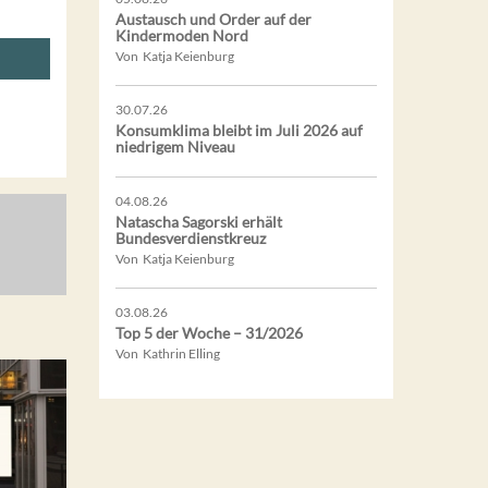
Austausch und Order auf der
Kindermoden Nord
Von Katja Keienburg
30.07.26
Konsumklima bleibt im Juli 2026 auf
niedrigem Niveau
04.08.26
Natascha Sagorski erhält
Bundesverdienstkreuz
Von Katja Keienburg
03.08.26
Top 5 der Woche – 31/2026
Von Kathrin Elling