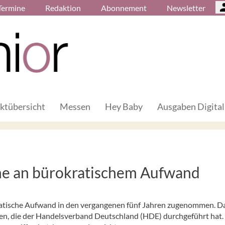
Termine
Redaktion
Abonnement
Newsletter
ktübersicht
Messen
Hey Baby
Ausgaben Digital
e an bürokratischem Aufwand
atische Aufwand in den vergangenen fünf Jahren zugenommen. D
n, die der Handelsverband Deutschland (HDE) durchgeführt hat.