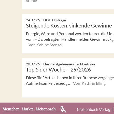
Stehle
24.07.26 –
HDE-Umfrage
Steigende Kosten, sinkende Gewinne
Energie, Ware und Personal werden teurer, die Umsä
vom HDE befragten Händler melden Gewinnrückgäng
Von Sabine Stenzel
20.07.26 –
Die meistgelesenen Fachbeiträge
Top 5 der Woche – 29/2026
Diese fünf Artikel haben in Ihrer Branche vergan
Aufmerksamkeit erzeugt.
Von Kathrin Elling
Meisenbach Verlag