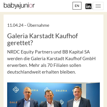
EN
Togg
navi
11.04.24 –
Übernahme
Galeria Karstadt Kaufhof
gerettet?
NRDC Equity Partners und BB Kapital SA
werden die Galeria Karstadt Kaufhof GmbH
erwerben. Mehr als 70 Filialen sollen
deutschlandweit erhalten bleiben.