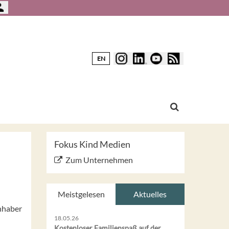
EN
Fokus Kind Medien
Zum Unternehmen
Meistgelesen
Aktuelles
nhaber
18.05.26
Kostenloser Familienspaß auf der