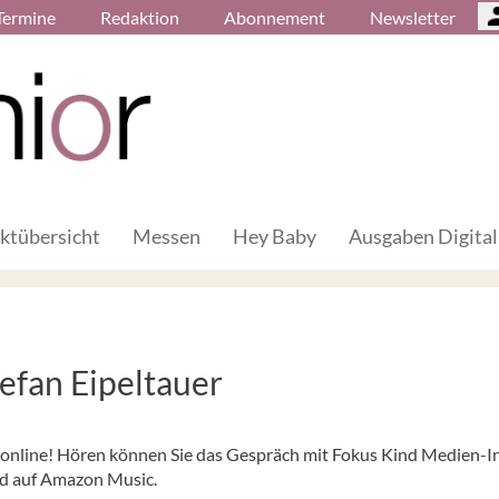
Termine
Redaktion
Abonnement
Newsletter
ktübersicht
Messen
Hey Baby
Ausgaben Digital
tefan Eipeltauer
t online! Hören können Sie das Gespräch mit Fokus Kind Medien-I
nd auf Amazon Music.