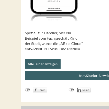
Speziell für Händler, hier ein
Beispiel vom Fachgeschäft Kind
der Stadt, wurde die „ARkid Cloud“
entwickelt. © Fokus Kind Medien
Alle Bilder anzeigen
baby&junior-Newsle