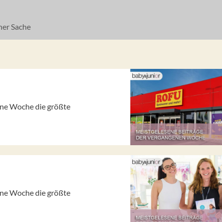
ner Sache
gene Woche die größte
gene Woche die größte