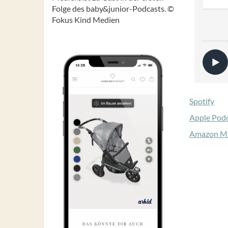
Folge des baby&junior-Podcasts. ©
Fokus Kind Medien
Spotify
Apple Pod
Amazon M