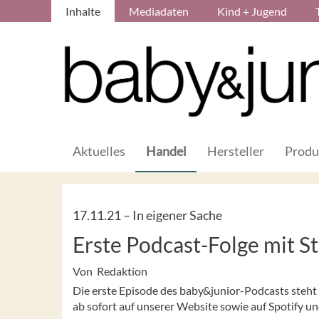
Inhalte
Mediadaten
Kind + Jugend
Aktuelles
Handel
Hersteller
Produ
17.11.21 –
In eigener Sache
Erste Podcast-Folge mit S
Von Redaktion
Die erste Episode des baby&junior-Podcasts steh
ab sofort auf unserer Website sowie auf Spotify u