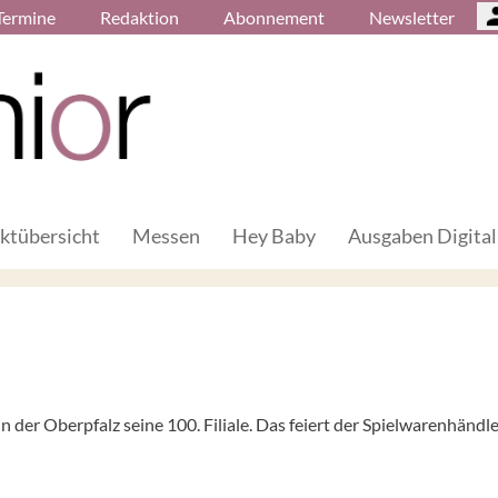
Termine
Redaktion
Abonnement
Newsletter
ktübersicht
Messen
Hey Baby
Ausgaben Digital
 der Oberpfalz seine 100. Filiale. Das feiert der Spielwarenhändle