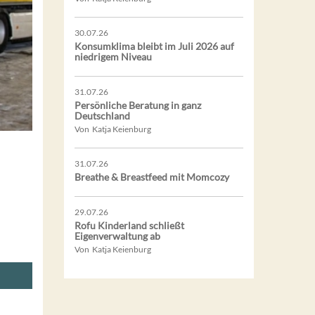
30.07.26
Konsumklima bleibt im Juli 2026 auf
niedrigem Niveau
31.07.26
Persönliche Beratung in ganz
Deutschland
Von Katja Keienburg
31.07.26
Breathe & Breastfeed mit Momcozy
29.07.26
Rofu Kinderland schließt
Eigenverwaltung ab
Von Katja Keienburg