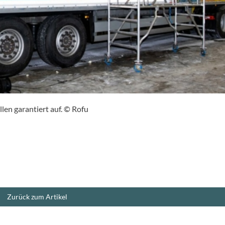
en garantiert auf. © Rofu
Zurück zum Artikel