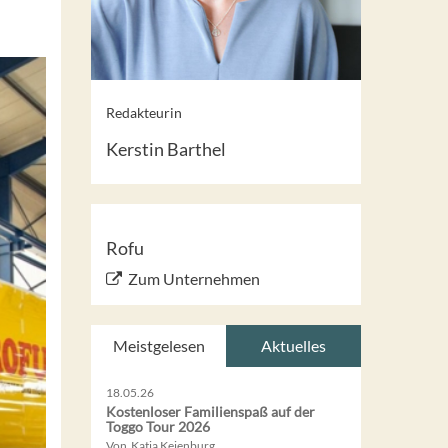
Redakteurin
Kerstin Barthel
Rofu
Zum Unternehmen
Meistgelesen
Aktuelles
18.05.26
Kostenloser Familienspaß auf der
Toggo Tour 2026
Von Katja Keienburg