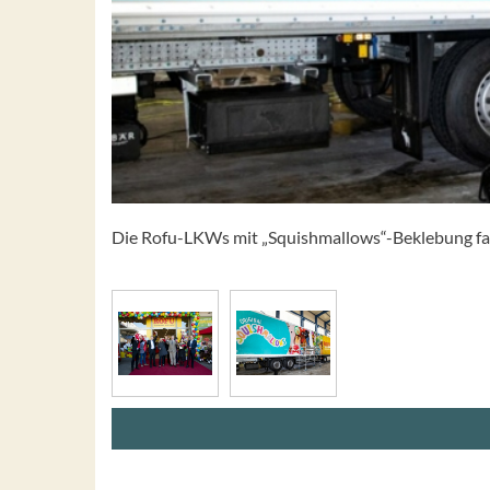
Die Rofu-LKWs mit „Squishmallows“-Beklebung fall