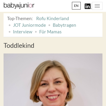
EN
Togg
navi
Top-Themen:
Rofu Kinderland
JOT Juniormode
Babytragen
Interview
Für Mamas
Toddlekind