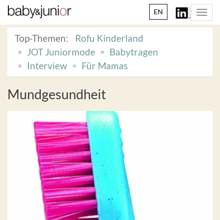
EN
Togg
navi
Top-Themen:
Rofu Kinderland
JOT Juniormode
Babytragen
Interview
Für Mamas
Mundgesundheit