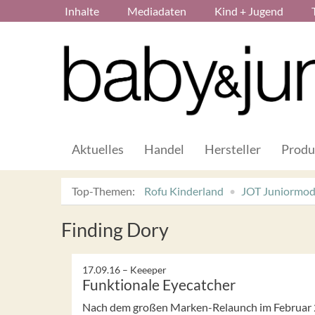
Inhalte
Mediadaten
Kind + Jugend
Aktuelles
Handel
Hersteller
Produ
Top-Themen:
Rofu Kinderland
JOT Juniormo
Finding Dory
17.09.16 –
Keeeper
Funktionale Eyecatcher
Nach dem großen Marken-Relaunch im Februar 2