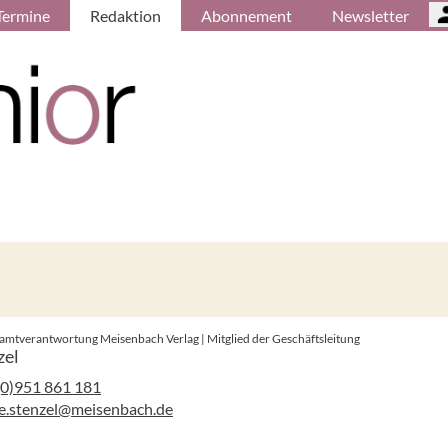
Termine
Redaktion
Abonnement
Newsletter
amtverantwortung Meisenbach Verlag | Mitglied der Geschäftsleitung
zel
(0)951 861 181
e.stenzel@meisenbach.de