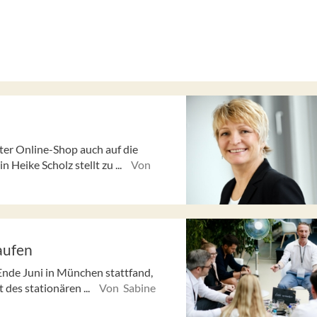
uter Online-Shop auch auf die
Heike Scholz stellt zu ...
Von
aufen
Ende Juni in München stattfand,
t des stationären ...
Von Sabine