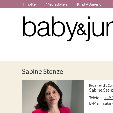
Inhalte
Mediadaten
Kind + Jugend
Sabine Stenzel
Redaktionelle Ges
Sabine Sten
Telefon:
+49 
E-Mail:
sabin