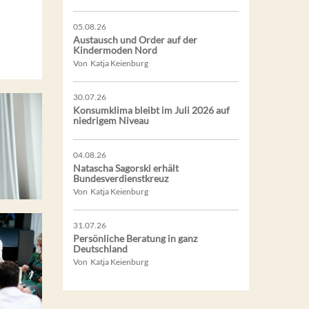
05.08.26
Austausch und Order auf der
Kindermoden Nord
Von Katja Keienburg
30.07.26
Konsumklima bleibt im Juli 2026 auf
niedrigem Niveau
04.08.26
Natascha Sagorski erhält
Bundesverdienstkreuz
Von Katja Keienburg
31.07.26
Persönliche Beratung in ganz
Deutschland
Von Katja Keienburg