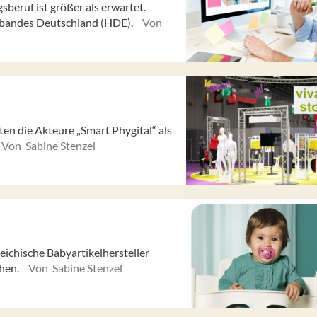
beruf ist größer als erwartet.
erbandes Deutschland (HDE).
Von
ten die Akteure „Smart Phygital“ als
Von Sabine Stenzel
eichische Babyartikelhersteller
ehen.
Von Sabine Stenzel