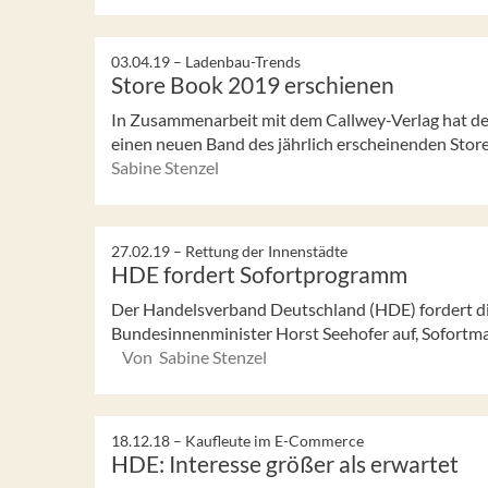
03.04.19 –
Ladenbau-Trends
Store Book 2019 erschienen
In Zusammenarbeit mit dem Callwey-Verlag hat der
einen neuen Band des jährlich erscheinenden Stor
Sabine Stenzel
27.02.19 –
Rettung der Innenstädte
HDE fordert Sofortprogramm
Der Handelsverband Deutschland (HDE) fordert die 
Bundesinnenminister Horst Seehofer auf, Sofortma
Von Sabine Stenzel
18.12.18 –
Kaufleute im E-Commerce
HDE: Interesse größer als erwartet