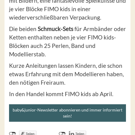
mit Bildern, eine fantasievolle Spielkulisse und
je vier Blöcke FIMO kids in einer
wiederverschließbaren Verpackung.
Die beiden
Schmuck-Sets
für Armbänder oder
Ketten enthalten neben je vier FIMO kids-
Blöcken auch 25 Perlen, Band und
Modellierstab.
Kurze Anleitungen lassen Kindern, die schon
etwas Erfahrung mit dem Modellieren haben,
den nötigen Freiraum.
In den Handel kommt FIMO kids ab April.
baby&junior-Newsletter abonnieren und immer informiert
sein!