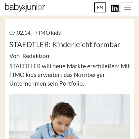
EN
Togg
navi
07.02.14 –
FIMO kids
STAEDTLER: Kinderleicht formbar
Von Redaktion
STAEDTLER will neue Märkte erschließen: Mit
FIMO kids erweitert das Nürnberger
Unternehmen sein Portfolio.