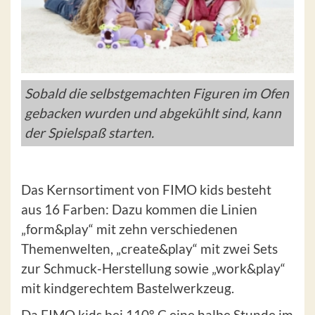
Sobald die selbstgemachten Figuren im Ofen
gebacken wurden und abgekühlt sind, kann
der Spielspaß starten.
Das Kernsortiment von FIMO kids besteht
aus 16 Farben: Dazu kommen die Linien
„form&play“ mit zehn verschiedenen
Themenwelten, „create&play“ mit zwei Sets
zur Schmuck-Herstellung sowie „work&play“
mit kindgerechtem Bastelwerkzeug.
Da FIMO kids bei 110° C eine halbe Stunde im