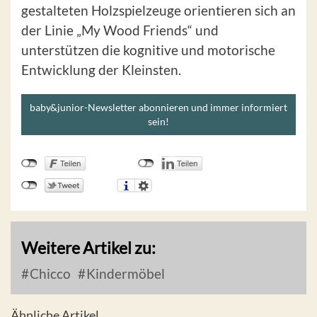
gestalteten Holzspielzeuge orientieren sich an
der Linie „My Wood Friends“ und
unterstützen die kognitive und motorische
Entwicklung der Kleinsten.
baby&junior-Newsletter abonnieren und immer informiert
sein!
Weitere Artikel zu:
Chicco
Kindermöbel
Ähnliche Artikel