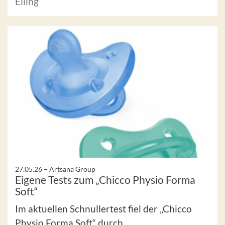
Elling
27.05.26 –
Artsana Group
Eigene Tests zum „Chicco Physio Forma
Soft“
Im aktuellen Schnullertest fiel der „Chicco
Physio Forma Soft“ durch