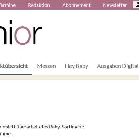
Termine
Redaktion
Abonnement
Newsletter
ktübersicht
Messen
Hey Baby
Ausgaben Digital
komplett überarbeitetes Baby-Sortiment:
ommer.