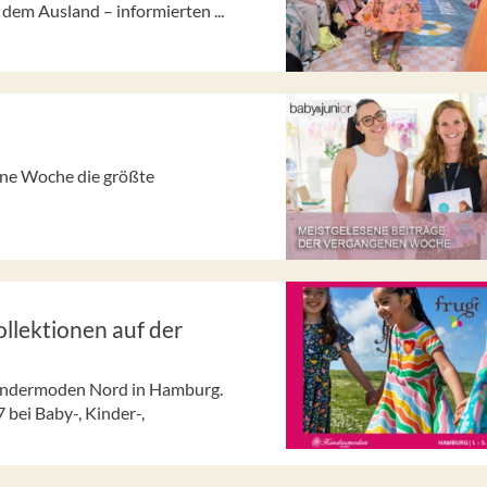
dem Ausland – informierten ...
gene Woche die größte
lektionen auf der
 Kindermoden Nord in Hamburg.
 bei Baby-, Kinder-,