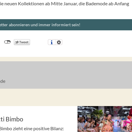
 die neuen Kollektionen ab Mitte Januar, die Bademode ab Anfang
tter abonnieren und immer informiert sein!
de
tti Bimbo
imbo zieht eine positive Bilanz: