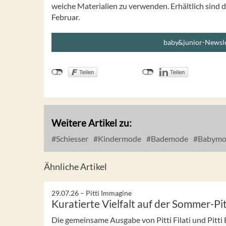
weiche Materialien zu verwenden. Erhältlich sind
Februar.
baby&junior-Newsle
Weitere Artikel zu:
Schiesser
Kindermode
Bademode
Babymo
Ähnliche Artikel
29.07.26 –
Pitti Immagine
Kuratierte Vielfalt auf der Sommer-Pi
Die gemeinsame Ausgabe von Pitti Filati und Pitti B