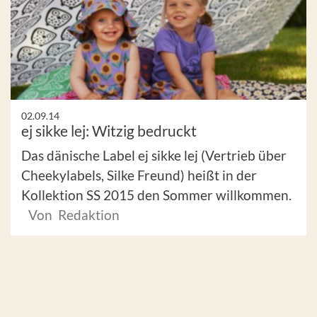
02.09.14
ej sikke lej: Witzig bedruckt
Das dänische Label ej sikke lej (Vertrieb über
Cheekylabels, Silke Freund) heißt in der
Kollektion SS 2015 den Sommer willkommen.
Von Redaktion