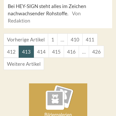
Bei HEY-SIGN steht alles im Zeichen
nachwachsender Rohstoffe.
Von
Redaktion
Vorherige Artikel
1
…
410
411
412
413
414
415
416
…
426
Weitere Artikel