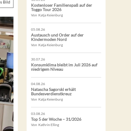
s Bild
Kostenloser Familienspaß auf der
Toggo Tour 2026
Von Katja Keienburg
05.08.26
Austausch und Order auf der
Kindermoden Nord
Von Katja Keienburg
30.07.26
Konsumklima bleibt im Juli 2026 auf
niedrigem Niveau
04.08.26
Natascha Sagorski erhält
Bundesverdienstkreuz
Von Katja Keienburg
03.08.26
Top 5 der Woche – 31/2026
Von Kathrin Elling