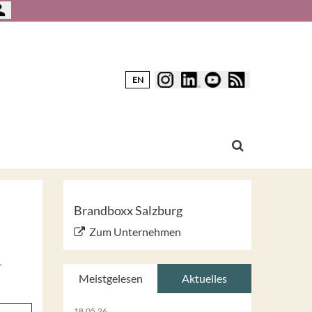
EN
Brandboxx Salzburg
Zum Unternehmen
r
Meistgelesen
Aktuelles
18.05.26