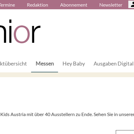
Termine
Redaktion
Abonnement
Newsletter
ktübersicht
Messen
Hey Baby
Ausgaben Digital
ids Austria mit über 40 Ausstellern zu Ende. Sehen Sie in unsere