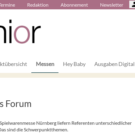
Termine
Redaktion
Abonnement
Newsletter
ktübersicht
Messen
Hey Baby
Ausgaben Digital
ss Forum
pielwarenmesse Nürnberg liefern Referenten unterschiedlicher
Das sind die Schwerpunktthemen.