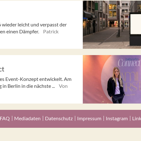
ieder leicht und verpasst der
en einen Dämpfer.
Patrick
ct
es Event-Konzept entwickelt. Am
n Berlin in die nächste ...
Von
FAQ
Mediadaten
Datenschutz
Impressum
Instagram
Lin