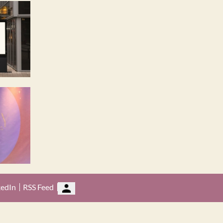
kedIn
RSS Feed