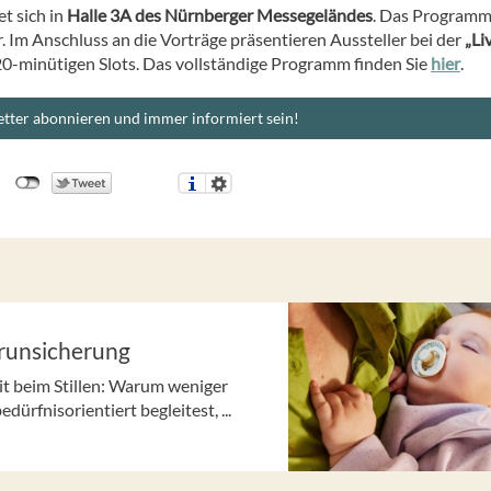
t sich in
Halle 3A des Nürnberger Messegeländes
. Das Programm 
. Im Anschluss an die Vorträge präsentieren Aussteller bei der
„Li
20-minütigen Slots. Das vollständige Programm finden Sie
hier
.
tter abonnieren und immer informiert sein!
erunsicherung
t beim Stillen: Warum weniger
ürfnisorientiert begleitest, ...