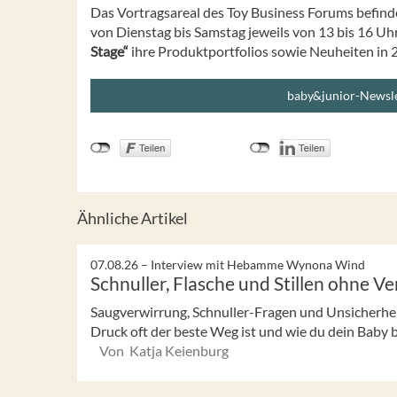
Das Vortragsareal des Toy Business Forums befinde
von Dienstag bis Samstag jeweils von 13 bis 16 Uhr
Stage“
ihre Produktportfolios sowie Neuheiten in 
baby&junior-Newsle
Ähnliche Artikel
07.08.26 –
Interview mit Hebamme Wynona Wind
Schnuller, Flasche und Stillen ohne V
Saugverwirrung, Schnuller-Fragen und Unsicherhei
Druck oft der beste Weg ist und wie du dein Baby bed
Von Katja Keienburg