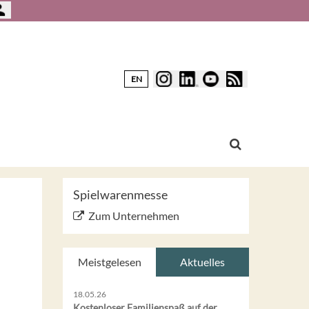
EN
Spielwarenmesse
Zum Unternehmen
Meistgelesen
Aktuelles
18.05.26
Kostenloser Familienspaß auf der