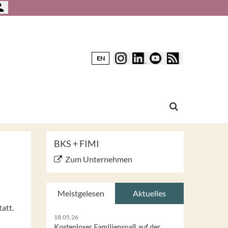
EN
BKS + FIMI
Zum Unternehmen
Meistgelesen
Aktuelles
att.
18.05.26
Kostenloser Familienspaß auf der