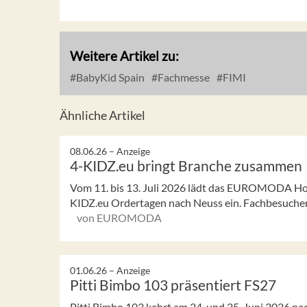
Weitere Artikel zu:
BabyKid Spain
Fachmesse
FIMI
Ähnliche Artikel
08.06.26 –
Anzeige
4-KIDZ.eu bringt Branche zusammen
Vom 11. bis 13. Juli 2026 lädt das EUROMODA Hou
KIDZ.eu Ordertagen nach Neuss ein. Fachbesucher:in
von EUROMODA
01.06.26 –
Anzeige
Pitti Bimbo 103 präsentiert FS27
Pitti Bimbo 103 kehrt am 24. und 25. Juni 2026 na