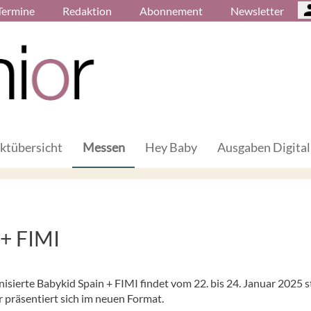
Termine
Redaktion
Abonnement
Newsletter
ktübersicht
Messen
Hey Baby
Ausgaben Digital
 + FIMI
sierte Babykid Spain + FIMI findet vom 22. bis 24. Januar 2025 st
 präsentiert sich im neuen Format.