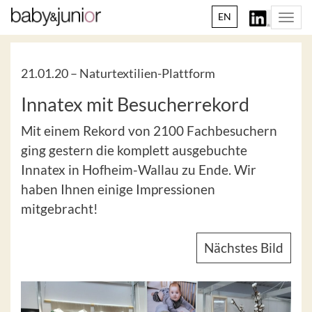
EN
Togg
navi
21.01.20 –
Naturtextilien-Plattform
Innatex mit Besucherrekord
Mit einem Rekord von 2100 Fachbesuchern
ging gestern die komplett ausgebuchte
Innatex in Hofheim-Wallau zu Ende. Wir
haben Ihnen einige Impressionen
mitgebracht!
Nächstes Bild