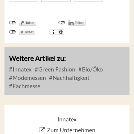
Weitere Artikel zu:
Innatex
Green Fashion
Bio/Öko
Modemessen
Nachhaltigkeit
Fachmesse
Innatex
Zum Unternehmen