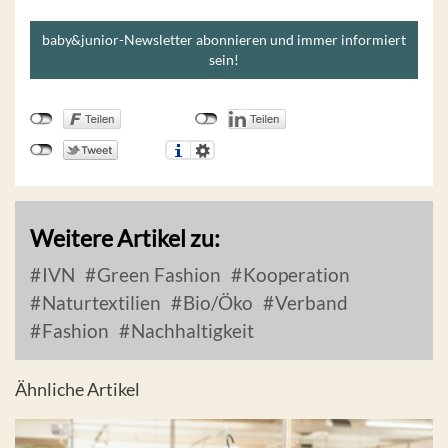
baby&junior-Newsletter abonnieren und immer informiert
sein!
Weitere Artikel zu:
IVN
Green Fashion
Kooperation
Naturtextilien
Bio/Öko
Verband
Fashion
Nachhaltigkeit
Ähnliche Artikel