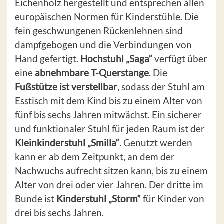
Eichenholz
hergestellt und entsprechen allen
europäischen Normen für Kinderstühle. Die
fein geschwungenen Rückenlehnen sind
dampfgebogen und die Verbindungen von
Hand gefertigt.
Hochstuhl „Saga“
verfügt über
eine
abnehmbare T-Querstange
. Die
Fußstütze ist verstellbar
, sodass der Stuhl am
Esstisch mit dem Kind bis zu einem Alter von
fünf bis sechs Jahren mitwächst. Ein sicherer
und funktionaler Stuhl für jeden Raum ist der
Kleinkinderstuhl „Smilla“
. Genutzt werden
kann er ab dem Zeitpunkt, an dem der
Nachwuchs aufrecht sitzen kann, bis zu einem
Alter von drei oder vier Jahren. Der dritte im
Bunde ist
Kinderstuhl „Storm“
für Kinder von
drei bis sechs Jahren.