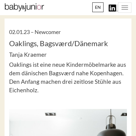
EN
Togg
navi
02.01.23 –
Newcomer
Oaklings, Bagsværd/Dänemark
Tanja Kraemer
Oaklings ist eine neue Kindermöbelmarke aus
dem dänischen Bagsværd nahe Kopenhagen.
Den Anfang machen drei zeitlose Stühle aus
Eichenholz.