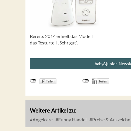
Bereits 2014 erhielt das Modell
das Testurteil „Sehr gut“.
baby&junior-Newsle
Weitere Artikel zu:
Angelcare
Funny Handel
Preise & Auszeich