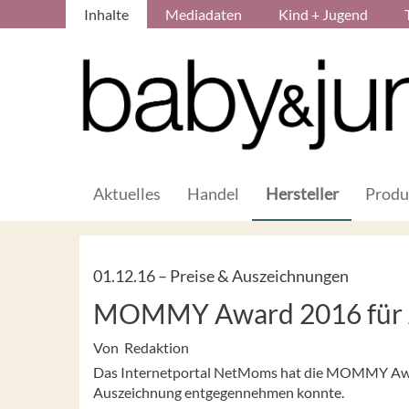
Inhalte
Mediadaten
Kind + Jugend
Aktuelles
Handel
Hersteller
Produ
01.12.16 –
Preise & Auszeichnungen
MOMMY Award 2016 für 
Von Redaktion
Das Internetportal NetMoms hat die MOMMY Award
Auszeichnung entgegennehmen konnte.