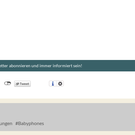
tter abonnieren und immer informiert sein!
nungen
Babyphones