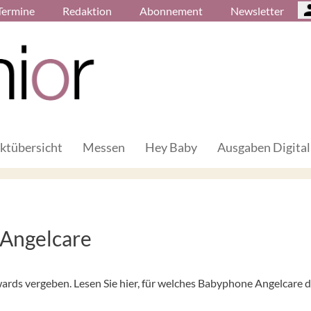
Termine
Redaktion
Abonnement
Newsletter
ktübersicht
Messen
Hey Baby
Ausgaben Digital
Angelcare
s vergeben. Lesen Sie hier, für welches Babyphone Angelcare d