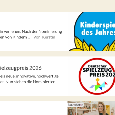
lin verliehen. Nach der Nominierung
zen von Kindern ...
Von Kerstin
ielzeugpreis 2026
is neue, innovative, hochwertige
t. Nun stehen die Nominierten ...