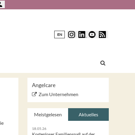
EN
Angelcare
Zum Unternehmen
Meistgelesen
Aktuelles
ie
18.05.26
Kostenloser Familienspaß auf der