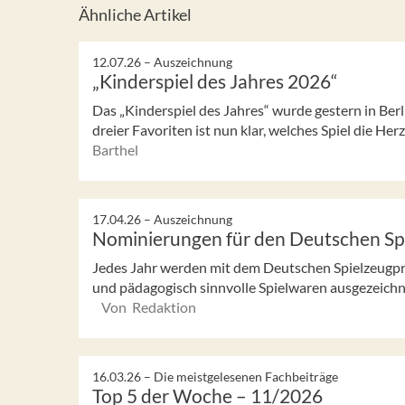
Ähnliche Artikel
12.07.26 –
Auszeichnung
„Kinderspiel des Jahres 2026“
Das „Kinderspiel des Jahres“ wurde gestern in Ber
dreier Favoriten ist nun klar, welches Spiel die Her
Barthel
17.04.26 –
Auszeichnung
Nominierungen für den Deutschen Sp
Jedes Jahr werden mit dem Deutschen Spielzeugpre
und pädagogisch sinnvolle Spielwaren ausgezeichne
Von Redaktion
16.03.26 –
Die meistgelesenen Fachbeiträge
Top 5 der Woche – 11/2026