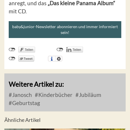
anregt, und das
„Das kleine Panama Album“
mit CD.
baby&junior-Newsletter abonnieren und immer informiert
sein!
Weitere Artikel zu:
Janosch
Kinderbücher
Jubiläum
Geburtstag
Ähnliche Artikel