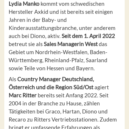
Lydia Manko
kommt vom schwedischen
Hersteller Axkid und ist bereits seit einigen
Jahren in der Baby- und
Kinderausstattungsbranche, unter anderem
auch bei Diono, aktiv.
Seit dem 1. April 2022
betreut sie als
Sales Managerin West
das
Gebiet um Nordrhein-Westfalen, Baden-
Württemberg, Rheinland-Pfalz, Saarland
sowie Teile von Hessen und Bayern.
Als
Country Manager Deutschland,
Österreich und die Region Süd/Ost
agiert
Marc Ritter
bereits seit Anfang 2022. Seit
2004 in der Branche zu Hause, zählen
Tätigkeiten bei Graco, Hartan, Diono und
Recaro zu Ritters Vertriebsstationen. Zudem
bringt er umfassende Erfahrungen als