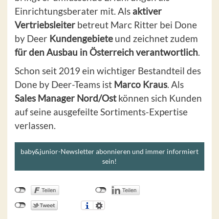
Einrichtungsberater mit. Als
aktiver
Vertriebsleiter
betreut Marc Ritter bei Done
by Deer
Kundengebiete
und zeichnet zudem
für den Ausbau in Österreich verantwortlich
.
Schon seit 2019 ein wichtiger Bestandteil des
Done by Deer-Teams ist
Marco Kraus
. Als
Sales Manager Nord/Ost
können sich Kunden
auf seine ausgefeilte Sortiments-Expertise
verlassen.
baby&junior-Newsletter abonnieren und immer informiert
sein!