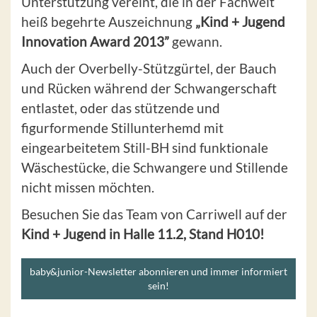
Unterstützung vereint, die in der Fachwelt
heiß begehrte Auszeichnung
„Kind + Jugend
Innovation Award 2013”
gewann.
Auch der Overbelly-Stützgürtel, der Bauch
und Rücken während der Schwangerschaft
entlastet, oder das stützende und
figurformende Stillunterhemd mit
eingearbeitetem Still-BH sind funktionale
Wäschestücke, die Schwangere und Stillende
nicht missen möchten.
Besuchen Sie das Team von Carriwell auf der
Kind + Jugend in Halle 11.2, Stand H010!
baby&junior-Newsletter abonnieren und immer informiert
sein!