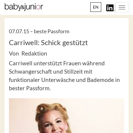
EN
Togg
navi
07.07.15 –
beste Passform
Carriwell: Schick gestützt
Von Redaktion
Carriwell unterstützt Frauen während
Schwangerschaft und Stillzeit mit
funktionaler Unterwäsche und Bademode in
bester Passform.