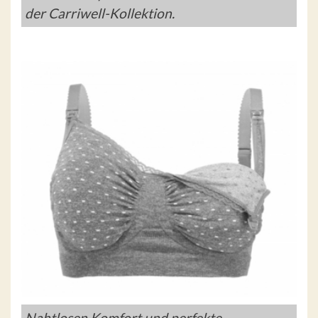
der Carriwell-Kollektion.
Nahtlosen Komfort und perfekte