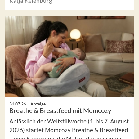
Katja Keienburg
31.07.26 –
Anzeige
Breathe & Breastfeed mit Momcozy
Anlässlich der Weltstillwoche (1. bis 7. August
2026) startet Momcozy Breathe & Breastfeed
– eine Kampagne, die Mütter daran erinnert,