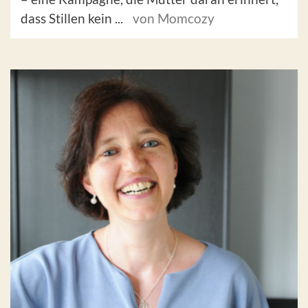
dass Stillen kein ...
von Momcozy