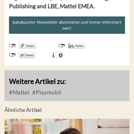
Publishing and LBE, Mattel EMEA.
baby&junior-Newsletter abonnieren und immer informiert
sein!
Weitere Artikel zu:
Mattel
Playmobil
Ähnliche Artikel