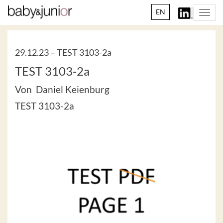
EN
Togg
navi
29.12.23 –
TEST 3103-2a
TEST 3103-2a
Von Daniel Keienburg
TEST 3103-2a