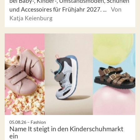
bei Baby-, Kinder-, Umstandsmoden, Schuhen
und Accessoires für Frühjahr 2027. ...
Von
Katja Keienburg
05.08.26 –
Fashion
Name It steigt in den Kinderschuhmarkt
ein