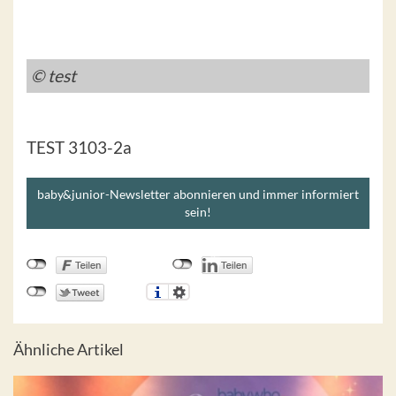
© test
TEST 3103-2a
baby&junior-Newsletter abonnieren und immer informiert
sein!
Ähnliche Artikel