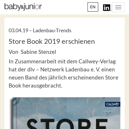
EN
Togg
navi
03.04.19 –
Ladenbau-Trends
Store Book 2019 erschienen
Von Sabine Stenzel
In Zusammenarbeit mit dem Callwey-Verlag
hat der dlv – Netzwerk Ladenbau e. V. einen
neuen Band des jährlich erscheinenden Store
Book herausgebracht.