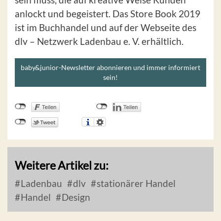
anlockt und begeistert. Das Store Book 2019
ist im Buchhandel und auf der Webseite des
dlv – Netzwerk Ladenbau e. V. erhältlich.
baby&junior-Newsletter abonnieren und immer informiert
sein!
Weitere Artikel zu:
Ladenbau
dlv
stationärer Handel
Handel
Design