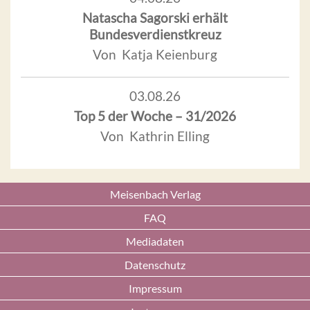
Natascha Sagorski erhält
Bundesverdienstkreuz
Von Katja Keienburg
03.08.26
Top 5 der Woche – 31/2026
Von Kathrin Elling
Meisenbach Verlag
FAQ
Mediadaten
Datenschutz
Impressum