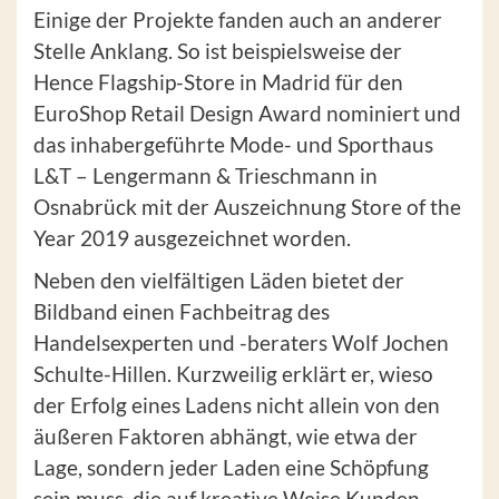
Einige der Projekte fanden auch an anderer
Stelle Anklang. So ist beispielsweise der
Hence Flagship-Store in Madrid für den
EuroShop Retail Design Award nominiert und
das inhabergeführte Mode- und Sporthaus
L&T – Lengermann & Trieschmann in
Osnabrück mit der Auszeichnung Store of the
Year 2019 ausgezeichnet worden.
Neben den vielfältigen Läden bietet der
Bildband einen Fachbeitrag des
Handelsexperten und -beraters Wolf Jochen
Schulte-Hillen. Kurzweilig erklärt er, wieso
der Erfolg eines Ladens nicht allein von den
äußeren Faktoren abhängt, wie etwa der
Lage, sondern jeder Laden eine Schöpfung
sein muss, die auf kreative Weise Kunden