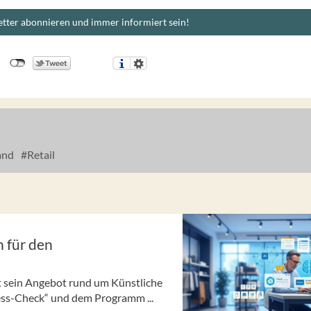
tter abonnieren und immer informiert sein!
and
Retail
 für den
t sein Angebot rund um Künstliche
ness-Check“ und dem Programm ...