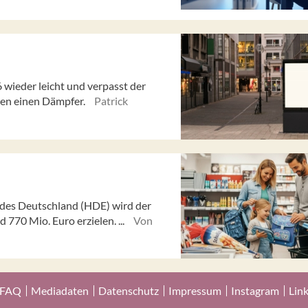
ieder leicht und verpasst der
en einen Dämpfer.
Patrick
des Deutschland (HDE) wird der
770 Mio. Euro erzielen. ...
Von
FAQ
Mediadaten
Datenschutz
Impressum
Instagram
Lin