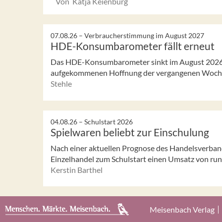
Von Katja Keienburg
07.08.26 –
Verbraucherstimmung im August 2027
HDE-Konsumbarometer fällt erneut
Das HDE-Konsumbarometer sinkt im August 2026 w
aufgekommenen Hoffnung der vergangenen Woch
Stehle
04.08.26 –
Schulstart 2026
Spielwaren beliebt zur Einschulung
Nach einer aktuellen Prognose des Handelsverban
Einzelhandel zum Schulstart einen Umsatz von rund 
Kerstin Barthel
Meisenbach Verlag