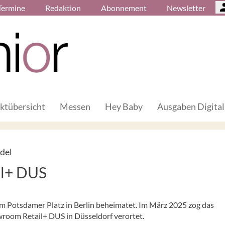
Termine
Redaktion
Abonnement
Newsletter
ktübersicht
Messen
Hey Baby
Ausgaben Digital
del
il+ DUS
m Potsdamer Platz in Berlin beheimatet. Im März 2025 zog das
wroom Retail+ DUS in Düsseldorf verortet.