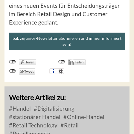
eines neuen Events für Entscheidungsträger
im Bereich Retail Design und Customer
Experience geplant.
baby&junior-Newsletter abonnieren und immer informiert
sein!
Weitere Artikel zu:
Handel
Digitalisierung
stationärer Handel
Online-Handel
Retail Technology
Retail
Retailkonzepte