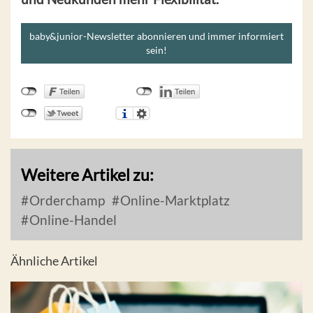
baby&junior-Newsletter abonnieren und immer informiert
sein!
Weitere Artikel zu:
Orderchamp
Online-Marktplatz
Online-Handel
Ähnliche Artikel