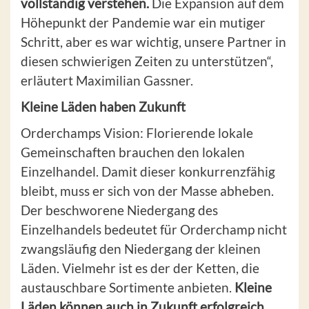
vollständig verstehen.
Die Expansion auf dem
Höhepunkt der Pandemie war ein mutiger
Schritt, aber es war wichtig, unsere Partner in
diesen schwierigen Zeiten zu unterstützen“,
erläutert Maximilian Gassner.
Kleine Läden haben Zukunft
Orderchamps Vision: Florierende lokale
Gemeinschaften brauchen den lokalen
Einzelhandel. Damit dieser konkurrenzfähig
bleibt, muss er sich von der Masse abheben.
Der beschworene Niedergang des
Einzelhandels bedeutet für Orderchamp nicht
zwangsläufig den Niedergang der kleinen
Läden. Vielmehr ist es der der Ketten, die
austauschbare Sortimente anbieten.
Kleine
Läden können auch in Zukunft erfolgreich