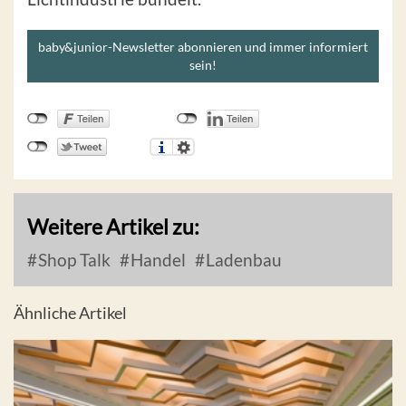
baby&junior-Newsletter abonnieren und immer informiert
sein!
Weitere Artikel zu:
Shop Talk
Handel
Ladenbau
Ähnliche Artikel