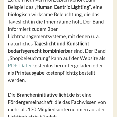
Beispiel das
„Human Centric Lighting“
, eine
biologisch wirksame Beleuchtung, die das
Tageslicht in die Innenräume holt. Der Band
informiert zudem über
Lichtmanagementsysteme, mit denen u. a.
natürliches
Tageslicht und Kunstlicht
bedarfsgerecht kombinierbar
sind. Der Band
„Shopbeleuchtung“ kann auf der Website als
PDF-Datei
kostenlos heruntergeladen oder
als
Printausgabe
kostenpflichtig bestellt
werden.
Die
Brancheninitiative licht.de
ist eine
Fördergemeinschaft, die das Fachwissen von
mehr als 130 Mitgliedsunternehmen aus der
Lichtindustrie bündelt.