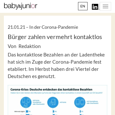
EN
Togg
navi
21.01.21 –
In der Corona-Pandemie
Bürger zahlen vermehrt kontaktlos
Von Redaktion
Das kontaktlose Bezahlen an der Ladentheke
hat sich im Zuge der Corona-Pandemie fest
etabliert. Im Herbst haben drei Viertel der
Deutschen es genutzt.