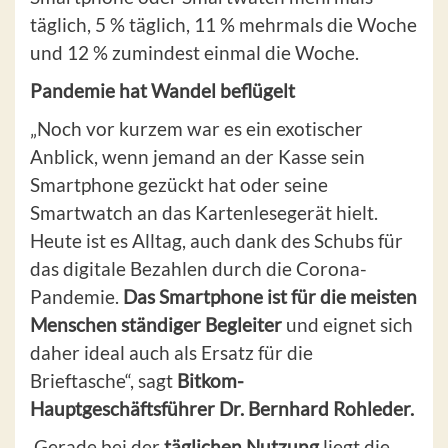
täglich, 5 % täglich, 11 % mehrmals die Woche
und 12 % zumindest einmal die Woche.
Pandemie hat Wandel beflügelt
„Noch vor kurzem war es ein exotischer
Anblick, wenn jemand an der Kasse sein
Smartphone gezückt hat oder seine
Smartwatch an das Kartenlesegerät hielt.
Heute ist es Alltag, auch dank des Schubs für
das digitale Bezahlen durch die Corona-
Pandemie.
Das Smartphone ist für die meisten
Menschen ständiger Begleiter
und eignet sich
daher ideal auch als Ersatz für die
Brieftasche“, sagt
Bitkom-
Hauptgeschäftsführer Dr. Bernhard Rohleder.
Gerade bei der
täglichen Nutzung
liegt die