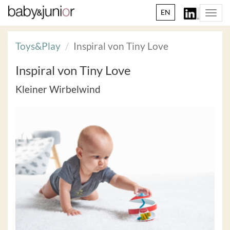
EN
Togg
navi
Toys&Play
Inspiral von Tiny Love
Inspiral von Tiny Love
Kleiner Wirbelwind