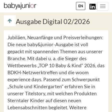
EN
Togg
navi
Ausgabe Digital 02/2026
Jubiläen, Neuanfänge und Preisverleihungen:
Die neue baby&junior-Ausgabe ist voll
gepackt mit spannenden Themen aus unserer
Branche. Mit dabei u. a. die Sieger des
Wettbewerbs „TOP 10 Baby & Kind“ 2026, das
BDKH-Netzwerktreffen und die woom
experience days. Passend zum Schwerpunkt
„Schule und Kindergarten“ erfahren Sie in
unserer Titelstory, mit welchen Produkten
Sterntaler Kinder auf diesen neuen
Lebensabschnitten begleitet. Weitere