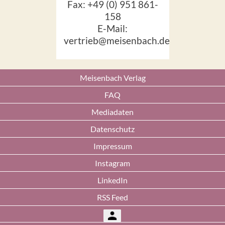
Fax: +49 (0) 951 861-
158
E-Mail:
vertrieb@meisenbach.de
Meisenbach Verlag
FAQ
Mediadaten
Datenschutz
Impressum
Instagram
LinkedIn
RSS Feed