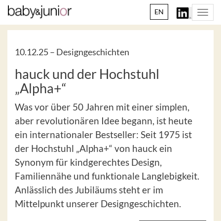
EN
Togg
navi
10.12.25 –
Designgeschichten
hauck und der Hochstuhl
„Alpha+“
Was vor über 50 Jahren mit einer simplen,
aber revolutionären Idee begann, ist heute
ein internationaler Bestseller: Seit 1975 ist
der Hochstuhl „Alpha+“ von hauck ein
Synonym für kindgerechtes Design,
Familiennähe und funktionale Langlebigkeit.
Anlässlich des Jubiläums steht er im
Mittelpunkt unserer Designgeschichten.