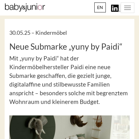
EN
Togg
navi
30.05.25 –
Kindermöbel
Neue Submarke „yuny by Paidi“
Mit „yuny by Paidi“ hat der
Kindermöbelhersteller Paidi eine neue
Submarke geschaffen, die gezielt junge,
digitalaffine und stilbewusste Familien
anspricht – besonders solche mit begrenztem
Wohnraum und kleinerem Budget.