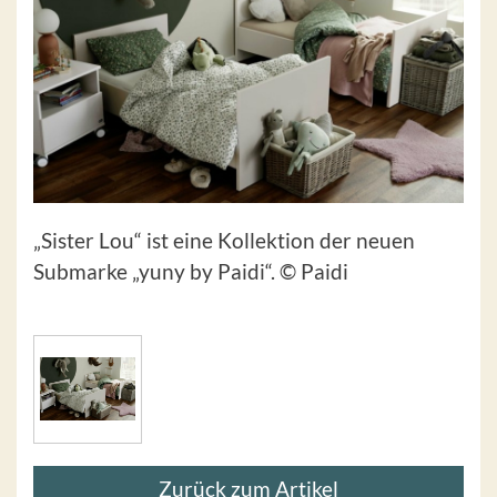
„Sister Lou“ ist eine Kollektion der neuen
Submarke „yuny by Paidi“. © Paidi
Zurück zum Artikel