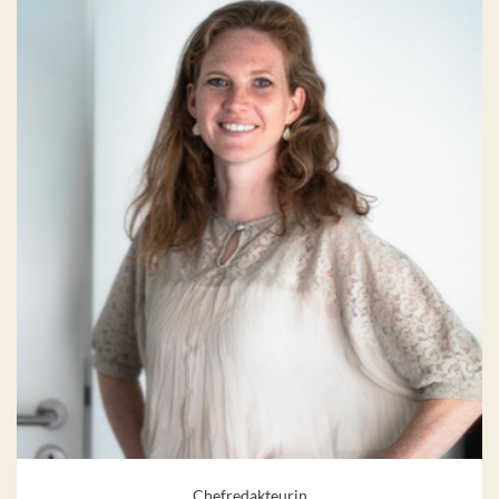
Chefredakteurin