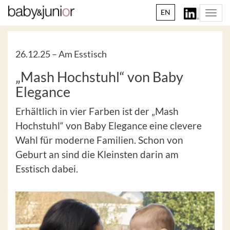
EN
Togg
navi
26.12.25 –
Am Esstisch
„Mash Hochstuhl“ von Baby
Elegance
Erhältlich in vier Farben ist der „Mash
Hochstuhl“ von Baby Elegance eine clevere
Wahl für moderne Familien. Schon von
Geburt an sind die Kleinsten darin am
Esstisch dabei.